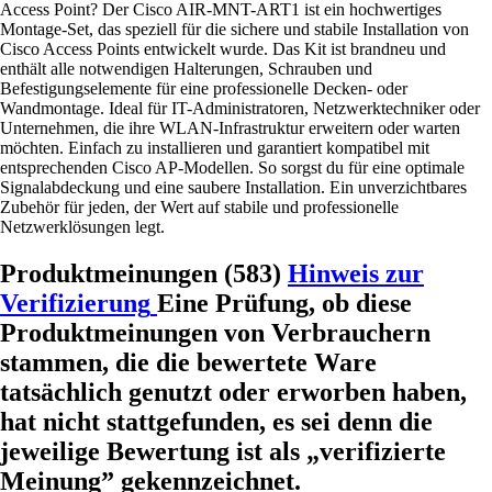
Access Point? Der Cisco AIR-MNT-ART1 ist ein hochwertiges
Montage-Set, das speziell für die sichere und stabile Installation von
Cisco Access Points entwickelt wurde. Das Kit ist brandneu und
enthält alle notwendigen Halterungen, Schrauben und
Befestigungselemente für eine professionelle Decken- oder
Wandmontage. Ideal für IT-Administratoren, Netzwerktechniker oder
Unternehmen, die ihre WLAN-Infrastruktur erweitern oder warten
möchten. Einfach zu installieren und garantiert kompatibel mit
entsprechenden Cisco AP-Modellen. So sorgst du für eine optimale
Signalabdeckung und eine saubere Installation. Ein unverzichtbares
Zubehör für jeden, der Wert auf stabile und professionelle
Netzwerklösungen legt.
Produktmeinungen (583)
Hinweis zur
Verifizierung
Eine Prüfung, ob diese
Produktmeinungen von Verbrauchern
stammen, die die bewertete Ware
tatsächlich genutzt oder erworben haben,
hat nicht stattgefunden, es sei denn die
jeweilige Bewertung ist als „verifizierte
Meinung” gekennzeichnet.