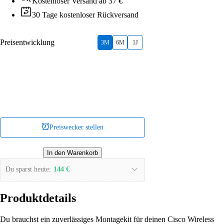
Kostenloser Versand ab 37 €
30 Tage kostenloser Rückversand
Preisentwicklung
3M
6M
1J
Preiswecker stellen
In den Warenkorb
Du sparst heute:
144 €
Produktdetails
Du brauchst ein zuverlässiges Montagekit für deinen Cisco Wireless