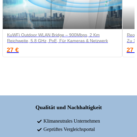
KuWFi Outdoor WLAN Bridge – 900Mbps, 2 Km
Reoli
Reichweite, 5.8 GHz, PoE, Für Kameras & Netzwerk
Zu 1
27 €
27 
Qualität und Nachhaltigkeit
Klimaneutrales Unternehmen
Geprüftes Vergleichsportal