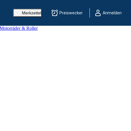
Merkzettel
Preiswecker
Anmelden
 Motorräder & Roller