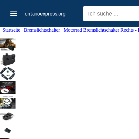
ontarioexpress.org
Startseite
Bremslichtschalter
Motorrad Bremslichtschalter Rechts - 